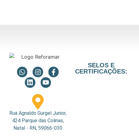
SELOS E
CERTIFICAÇÕES:
Rua Agnaldo Gurgel Junior,
424 Parque das Colinas,
Natal - RN, 59066-030