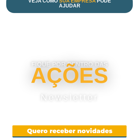
VEJA COMO
SUA EMPRESA
PODE
AJUDAR
FIQUE POR DENTRO DAS
AÇÕES
Newsletter