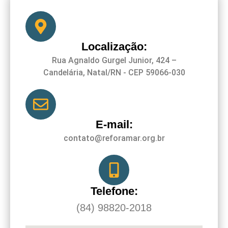
Localização:
Rua Agnaldo Gurgel Junior, 424 –
Candelária, Natal/RN - CEP 59066-030
E-mail:
contato@reforamar.org.br
Telefone:
(84) 98820-2018