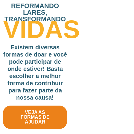
REFORMANDO
LARES,
VIDAS
TRANSFORMANDO
Existem diversas
formas de doar e você
pode participar de
onde estiver! Basta
escolher a melhor
forma de contribuir
para fazer parte da
nossa causa!
VEJA AS
FORMAS DE
AJUDAR