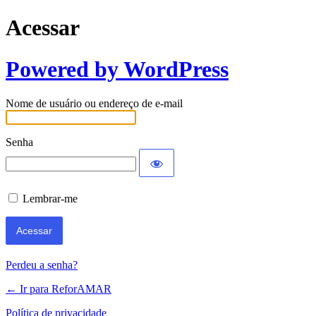
Acessar
Powered by WordPress
Nome de usuário ou endereço de e-mail
Senha
Lembrar-me
Perdeu a senha?
← Ir para ReforAMAR
Política de privacidade