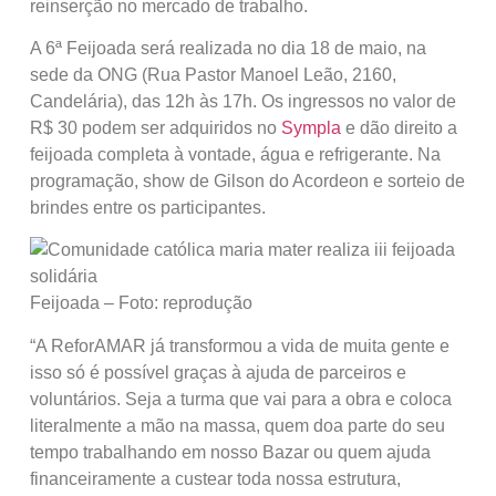
reinserção no mercado de trabalho.
A 6ª Feijoada será realizada no dia 18 de maio, na
sede da ONG (Rua Pastor Manoel Leão, 2160,
Candelária), das 12h às 17h. Os ingressos no valor de
R$ 30 podem ser adquiridos no
Sympla
e dão direito a
feijoada completa à vontade, água e refrigerante. Na
programação, show de Gilson do Acordeon e sorteio de
brindes entre os participantes.
Feijoada – Foto: reprodução
“A ReforAMAR já transformou a vida de muita gente e
isso só é possível graças à ajuda de parceiros e
voluntários. Seja a turma que vai para a obra e coloca
literalmente a mão na massa, quem doa parte do seu
tempo trabalhando em nosso Bazar ou quem ajuda
financeiramente a custear toda nossa estrutura,