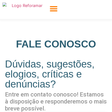
NOSSOS PROJETOS
INDIQUE UM LAR
FALE CONOSCO
Dúvidas, sugestões,
elogios, críticas e
denúncias?
Entre em contato conosco! Estamos
à disposição e responderemos o mais
breve possível.