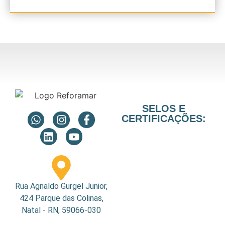
SELOS E
CERTIFICAÇÕES:
Rua Agnaldo Gurgel Junior,
424 Parque das Colinas,
Natal - RN, 59066-030