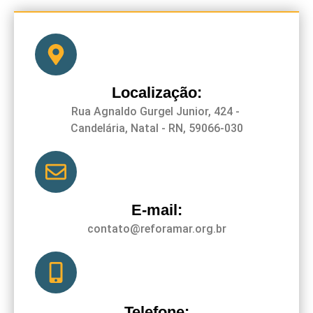
Localização:
R
ua Agnaldo Gurgel Junior, 424 -
Candelária, Natal - RN, 59066-030
E-mail:
contato@reforamar.org.br
Telefone: