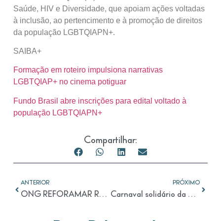
Saúde, HIV e Diversidade, que apoiam ações voltadas
à inclusão, ao pertencimento e à promoção de direitos
da população LGBTQIAPN+.
SAIBA+
Formação em roteiro impulsiona narrativas
LGBTQIAP+ no cinema potiguar
Fundo Brasil abre inscrições para edital voltado à
população LGBTQIAPN+
Compartilhar:
ANTERIOR
PRÓXIMO
ONG REFORAMAR REALIZA 7ª FEIJOADA BENEFICENTE
Carnaval solidário da ONG ReforAMAR acontece neste sábado | NOVO Notícias