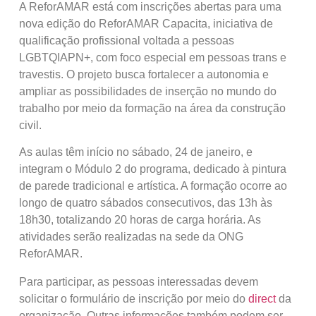
A ReforAMAR está com inscrições abertas para uma
nova edição do ReforAMAR Capacita, iniciativa de
qualificação profissional voltada a pessoas
LGBTQIAPN+, com foco especial em pessoas trans e
travestis. O projeto busca fortalecer a autonomia e
ampliar as possibilidades de inserção no mundo do
trabalho por meio da formação na área da construção
civil.
As aulas têm início no sábado, 24 de janeiro, e
integram o Módulo 2 do programa, dedicado à pintura
de parede tradicional e artística. A formação ocorre ao
longo de quatro sábados consecutivos, das 13h às
18h30, totalizando 20 horas de carga horária. As
atividades serão realizadas na sede da ONG
ReforAMAR.
Para participar, as pessoas interessadas devem
solicitar o formulário de inscrição por meio do
direct
da
organização. Outras informações também podem ser