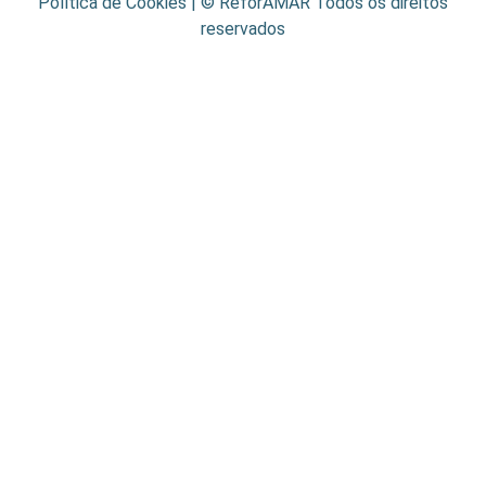
Política de Cookies
| © ReforAMAR Todos os direitos
reservados