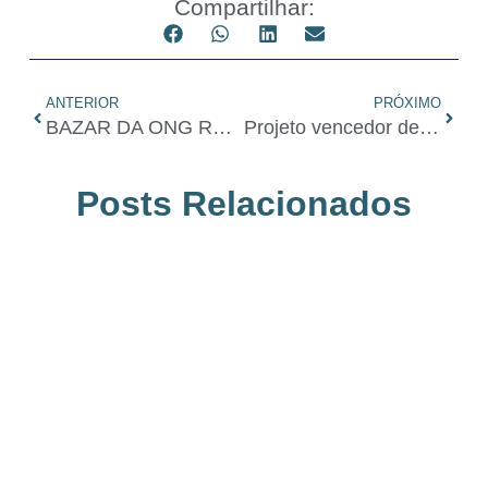
Compartilhar:
ANTERIOR
PRÓXIMO
BAZAR DA ONG REFORAMAR RETORNA COM NOVIDADES
Projeto vencedor de prêmio do MDHC transforma vidas com reformas de casas em periferias brasileiras
Posts Relacionados