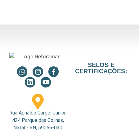
SELOS E
CERTIFICAÇÕES:
Rua Agnaldo Gurgel Junior,
424 Parque das Colinas,
Natal - RN, 59066-030