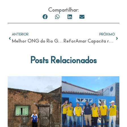
Compartilhar:
ANTERIOR
PRÓXIMO
Melhor ONG do Rio Grande do Norte lança campanha de adesão ao Programa Nota Potiguar
ReforAmar Capacita realiza oficina de reparos domésticos exclusiva para mulheres – NOTÍCIAS SOBRE O RIO GRANDE DO NORTE – O POTI
Posts Relacionados