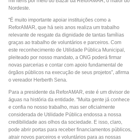
mil itens por meio do Bazar da ReforAMAR, o maior do
Nordeste.
“É muito importante apoiar instituições como a
ReforAMAR, que há seis anos realiza um trabalho
relevante de resgate da dignidade de tantas famílias
graças ao trabalho de voluntários e parceiros. Com
este reconhecimento de Utilidade Pública Municipal,
pleiteado por nosso mandato, a ONG poderá firmar
novas parcerias e contar com apoio fundamental de
órgãos públicos na execução de seus projetos”, afirma
o vereador Herberth Sena.
Para a presidente da ReforAMAR, este é um divisor de
águas na história da entidade. “Muita gente já conhece
e confia no nosso trabalho, mas ser oficialmente
considerada de Utilidade Pública endossa a nossa
credibilidade aos olhos da sociedade. E isso, claro,
pode abrir portas para receber financiamentos públicos,
atrair novos parceiros e voluntários para as nossas